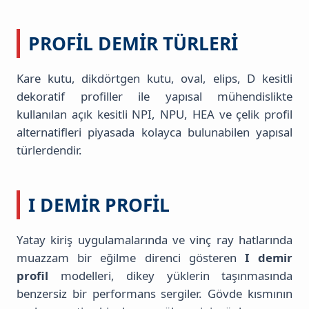
PROFIL DEMIR TÜRLERI
Kare kutu, dikdörtgen kutu, oval, elips, D kesitli
dekoratif profiller ile yapısal mühendislikte
kullanılan açık kesitli NPI, NPU, HEA ve çelik profil
alternatifleri piyasada kolayca bulunabilen yapısal
türlerdendir.
I DEMIR PROFIL
Yatay kiriş uygulamalarında ve vinç ray hatlarında
muazzam bir eğilme direnci gösteren
I demir
profil
modelleri, dikey yüklerin taşınmasında
benzersiz bir performans sergiler. Gövde kısmının