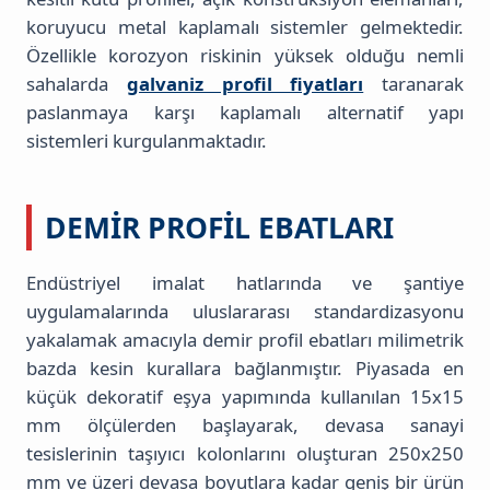
koruyucu metal kaplamalı sistemler gelmektedir.
Özellikle korozyon riskinin yüksek olduğu nemli
sahalarda
galvaniz profil fiyatları
taranarak
paslanmaya karşı kaplamalı alternatif yapı
sistemleri kurgulanmaktadır.
DEMIR PROFIL EBATLARI
Endüstriyel imalat hatlarında ve şantiye
uygulamalarında uluslararası standardizasyonu
yakalamak amacıyla demir profil ebatları milimetrik
bazda kesin kurallara bağlanmıştır. Piyasada en
küçük dekoratif eşya yapımında kullanılan 15x15
mm ölçülerden başlayarak, devasa sanayi
tesislerinin taşıyıcı kolonlarını oluşturan 250x250
mm ve üzeri devasa boyutlara kadar geniş bir ürün