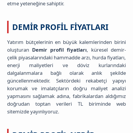
etme yeteneğine sahiptir.
DEMIR PROFIL FIYATLARI
Yatırım bütçelerinin en büyük kalemlerinden birini
oluşturan
Demir profil fiyatları
, küresel demir-
çelik piyasalarındaki hammadde arzı, hurda fiyatları,
enerji maliyetleri ve döviz kurlarındaki
dalgalanmalara bağlı olarak anlık şekilde
güncellenmektedir. Sektördeki rekabetçi yapıyı
korumak ve imalatçıların doğru maliyet analizi
yapmasını sağlamak adına, fabrikalardan aldığımız
doğrudan toptan verileri TL biriminde web
sitemizde yayınlıyoruz.