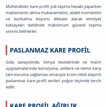
Mühendisler, kare profil yük taşıma hesabı yaparken
malzemenin akma mukavemetini, atalet momentini
ve burkulma boyunu dikkate alarak emniyet
katsayıları dahilinde maksimum güvenli taşıma
sınırını belirlerler.
PASLANMAZ KARE PROFIL
Gıda sanayisinde, kimya tesislerinde ve marin
uygulamalarında korozyona, asitlere ve neme karşı
tam koruma sağlaması amacıyla krom-nikel alaşımlı
paslanmaz kare profil serileri yoğun biçimde tercih
edilir.
KARE PROFIL AĞIRLIK