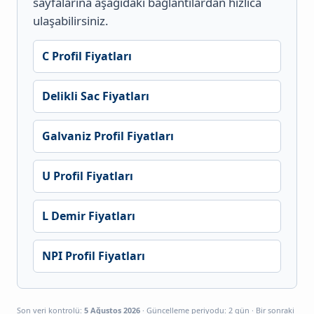
sayfalarına aşağıdaki bağlantılardan hızlıca
ulaşabilirsiniz.
C Profil Fiyatları
Delikli Sac Fiyatları
Galvaniz Profil Fiyatları
U Profil Fiyatları
L Demir Fiyatları
NPI Profil Fiyatları
Son veri kontrolü:
5 Ağustos 2026
· Güncelleme periyodu: 2 gün · Bir sonraki