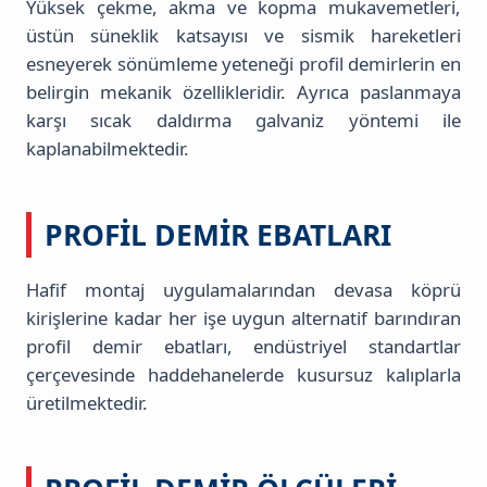
Yüksek çekme, akma ve kopma mukavemetleri,
üstün süneklik katsayısı ve sismik hareketleri
esneyerek sönümleme yeteneği profil demirlerin en
belirgin mekanik özellikleridir. Ayrıca paslanmaya
karşı sıcak daldırma galvaniz yöntemi ile
kaplanabilmektedir.
PROFIL DEMIR EBATLARI
Hafif montaj uygulamalarından devasa köprü
kirişlerine kadar her işe uygun alternatif barındıran
profil demir ebatları, endüstriyel standartlar
çerçevesinde haddehanelerde kusursuz kalıplarla
üretilmektedir.