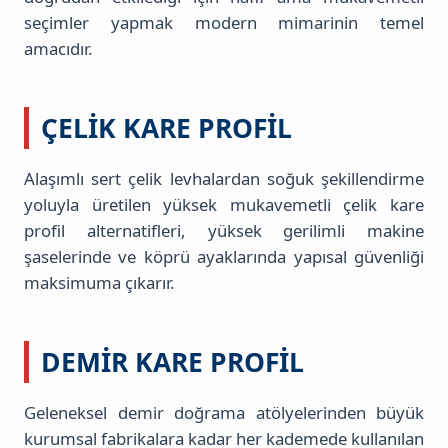
seçimler yapmak modern mimarinin temel
amacıdır.
ÇELIK KARE PROFIL
Alaşımlı sert çelik levhalardan soğuk şekillendirme
yoluyla üretilen yüksek mukavemetli çelik kare
profil alternatifleri, yüksek gerilimli makine
şaselerinde ve köprü ayaklarında yapısal güvenliği
maksimuma çıkarır.
DEMIR KARE PROFIL
Geleneksel demir doğrama atölyelerinden büyük
kurumsal fabrikalara kadar her kademede kullanılan