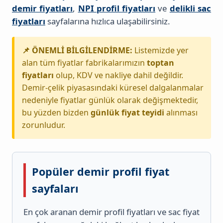
demir fiyatları
,
NPI profil fiyatları
ve
delikli sac
fiyatları
sayfalarına hızlıca ulaşabilirsiniz.
📌 ÖNEMLİ BİLGİLENDİRME:
Listemizde yer
alan tüm fiyatlar fabrikalarımızın
toptan
fiyatları
olup, KDV ve nakliye dahil değildir.
Demir-çelik piyasasındaki küresel dalgalanmalar
nedeniyle fiyatlar günlük olarak değişmektedir,
bu yüzden bizden
günlük fiyat teyidi
alınması
zorunludur.
Popüler demir profil fiyat
sayfaları
En çok aranan demir profil fiyatları ve sac fiyat