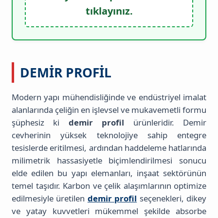
tıklayınız.
DEMIR PROFIL
Modern yapı mühendisliğinde ve endüstriyel imalat
alanlarında çeliğin en işlevsel ve mukavemetli formu
şüphesiz ki
demir profil
ürünleridir. Demir
cevherinin yüksek teknolojiye sahip entegre
tesislerde eritilmesi, ardından haddeleme hatlarında
milimetrik hassasiyetle biçimlendirilmesi sonucu
elde edilen bu yapı elemanları, inşaat sektörünün
temel taşıdır. Karbon ve çelik alaşımlarının optimize
edilmesiyle üretilen
demir profil
seçenekleri, dikey
ve yatay kuvvetleri mükemmel şekilde absorbe