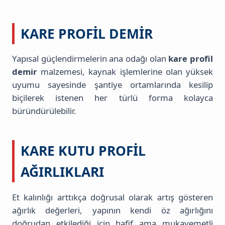
KARE PROFIL DEMIR
Yapısal güçlendirmelerin ana odağı olan
kare profil
demir
malzemesi, kaynak işlemlerine olan yüksek
uyumu sayesinde şantiye ortamlarında kesilip
biçilerek istenen her türlü forma kolayca
büründürülebilir.
KARE KUTU PROFIL
AĞIRLIKLARI
Et kalınlığı arttıkça doğrusal olarak artış gösteren
ağırlık değerleri, yapının kendi öz ağırlığını
doğrudan etkilediği için hafif ama mukavemetli