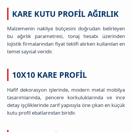
KARE KUTU PROFIL AĞIRLIK
Malzemenin nakliye bütçesini doğrudan belirleyen
bu ağırlık parametresi, tonaj hesabı üzerinden
lojistik firmalarından fiyat teklifi alırken kullanılan en
temel sayısal veridir.
10X10 KARE PROFIL
Hafif dekorasyon işlerinde, modern metal mobilya
tasarımlarında, pencere korkuluklarında ve ince
detay işçiliklerinde zarif yapısıyla öne çıkan en küçük
kutu profil ebatlarından biridir.