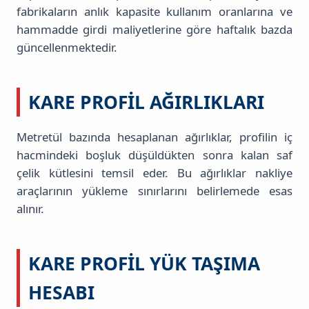
fabrikaların anlık kapasite kullanım oranlarına ve
hammadde girdi maliyetlerine göre haftalık bazda
güncellenmektedir.
KARE PROFIL AĞIRLIKLARI
Metretül bazında hesaplanan ağırlıklar, profilin iç
hacmindeki boşluk düşüldükten sonra kalan saf
çelik kütlesini temsil eder. Bu ağırlıklar nakliye
araçlarının yükleme sınırlarını belirlemede esas
alınır.
KARE PROFIL YÜK TAŞIMA
HESABI