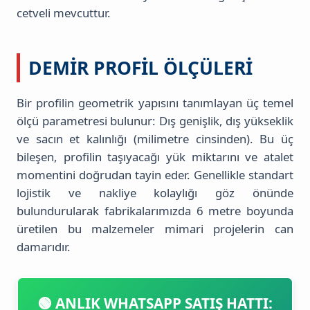
cetveli mevcuttur.
DEMIR PROFIL ÖLÇÜLERI
Bir profilin geometrik yapısını tanımlayan üç temel
ölçü parametresi bulunur: Dış genişlik, dış yükseklik
ve sacın et kalınlığı (milimetre cinsinden). Bu üç
bileşen, profilin taşıyacağı yük miktarını ve atalet
momentini doğrudan tayin eder. Genellikle standart
lojistik ve nakliye kolaylığı göz önünde
bulundurularak fabrikalarımızda 6 metre boyunda
üretilen bu malzemeler mimari projelerin can
damarıdır.
🟢 ANLIK WHATSAPP SATIŞ HATTI: