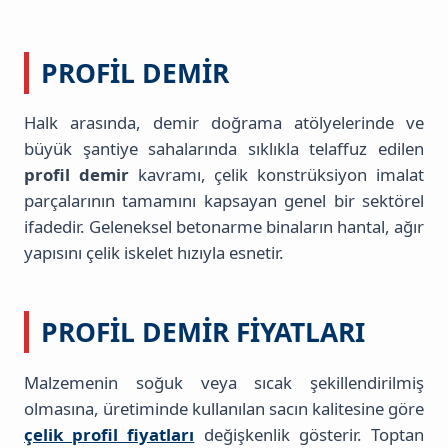
PROFIL DEMIR
Halk arasında, demir doğrama atölyelerinde ve
büyük şantiye sahalarında sıklıkla telaffuz edilen
profil demir
kavramı, çelik konstrüksiyon imalat
parçalarının tamamını kapsayan genel bir sektörel
ifadedir. Geleneksel betonarme binaların hantal, ağır
yapısını çelik iskelet hızıyla esnetir.
PROFIL DEMIR FIYATLARI
Malzemenin soğuk veya sıcak şekillendirilmiş
olmasına, üretiminde kullanılan sacın kalitesine göre
çelik profil fiyatları
değişkenlik gösterir. Toptan