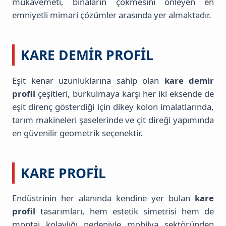
mukavemeti, binaların çökmesini önleyen en
emniyetli mimari çözümler arasında yer almaktadır.
KARE DEMIR PROFIL
Eşit kenar uzunluklarına sahip olan
kare demir
profil
çeşitleri, burkulmaya karşı her iki eksende de
eşit direnç gösterdiği için dikey kolon imalatlarında,
tarım makineleri şaselerinde ve çit direği yapımında
en güvenilir geometrik seçenektir.
KARE PROFIL
Endüstrinin her alanında kendine yer bulan
kare
profil
tasarımları, hem estetik simetrisi hem de
montaj kolaylığı nedeniyle mobilya sektöründen