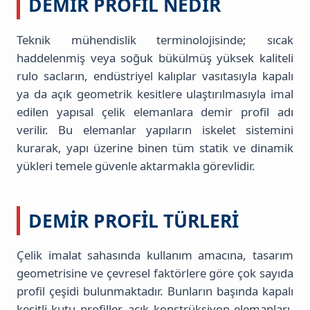
DEMIR PROFIL NEDIR
Teknik mühendislik terminolojisinde; sıcak
haddelenmiş veya soğuk bükülmüş yüksek kaliteli
rulo sacların, endüstriyel kalıplar vasıtasıyla kapalı
ya da açık geometrik kesitlere ulaştırılmasıyla imal
edilen yapısal çelik elemanlara demir profil adı
verilir. Bu elemanlar yapıların iskelet sistemini
kurarak, yapı üzerine binen tüm statik ve dinamik
yükleri temele güvenle aktarmakla görevlidir.
DEMIR PROFIL TÜRLERI
Çelik imalat sahasında kullanım amacına, tasarım
geometrisine ve çevresel faktörlere göre çok sayıda
profil çeşidi bulunmaktadır. Bunların başında kapalı
kesitli kutu profiller, açık konstrüksiyon elemanları,