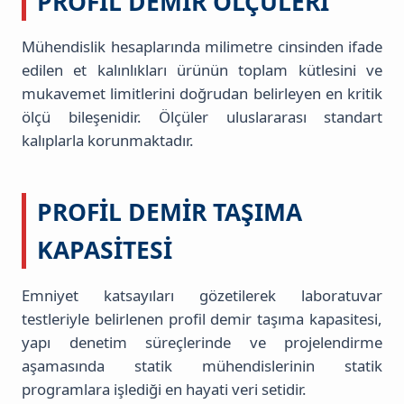
PROFIL DEMIR ÖLÇÜLERI
Mühendislik hesaplarında milimetre cinsinden ifade
edilen et kalınlıkları ürünün toplam kütlesini ve
mukavemet limitlerini doğrudan belirleyen en kritik
ölçü bileşenidir. Ölçüler uluslararası standart
kalıplarla korunmaktadır.
PROFIL DEMIR TAŞIMA
KAPASITESI
Emniyet katsayıları gözetilerek laboratuvar
testleriyle belirlenen profil demir taşıma kapasitesi,
yapı denetim süreçlerinde ve projelendirme
aşamasında statik mühendislerinin statik
programlara işlediği en hayati veri setidir.