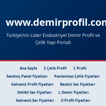
www.demirprofil.co
Türkiye'nin Lider Endüstriyel Demir Profil ve
Çelik Yapı Portalı
Ana Sayfa
Z Çelik Profil
C Profil
Sandviç Panel Fiyatları
Paslanmaz Çelik Fiyatları
Galvaniz Profil Fiyatları
Baskılı Sac Fiyatları
Delikli Sac Fiyatları
L Demir Fiyatları
Galvaniz Sac Fiyatları
U Profil Fiyatları