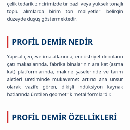
çelik tedarik zincirimizde tır bazlı veya yüksek tonajlı
toplu alımlarda birim ton maliyetleri belirgin
düzeyde düşüş göstermektedir.
PROFIL DEMIR NEDIR
Yapısal çerçeve imalatlarında, endüstriyel depoların
çatı makaslarında, fabrika binalarının ara kat (asma
kat) platformlarında, makine şaselerinde ve tarım
aletleri üretiminde mukavemet artırıcı ana unsur
olarak vazife gören, dikişli indüksiyon kaynak
hatlarında üretilen geometrik metal formlardır.
PROFIL DEMIR ÖZELLIKLERI