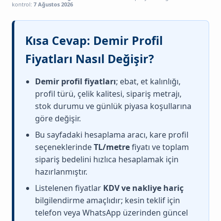
kontrol:
7 Ağustos 2026
Kısa Cevap: Demir Profil
Fiyatları Nasıl Değişir?
Demir profil fiyatları
; ebat, et kalınlığı,
profil türü, çelik kalitesi, sipariş metrajı,
stok durumu ve günlük piyasa koşullarına
göre değişir.
Bu sayfadaki hesaplama aracı, kare profil
seçeneklerinde
TL/metre
fiyatı ve toplam
sipariş bedelini hızlıca hesaplamak için
hazırlanmıştır.
Listelenen fiyatlar
KDV ve nakliye hariç
bilgilendirme amaçlıdır; kesin teklif için
telefon veya WhatsApp üzerinden güncel