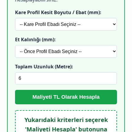
Kare Profil Kesit Boyutu / Ebat (mm):
Et Kalınlığı (mm):
Toplam Uzunluk (Metre):
Maliyeti TL Olarak Hesapla
Yukarıdaki kriterleri seçerek
'Maliyeti Hesapla' butonuna