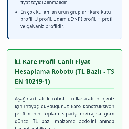
fiyat teyidi alınmalıdır.
En çok kullanılan ürün grupları; kare kutu
profil, U profil, L demir, I/NPI profil, H profil
ve galvaniz profildir.
📊 Kare Profil Canlı Fiyat
Hesaplama Robotu (TL Bazlı - TS
EN 10219-1)
Aşağıdaki akıllı robotu kullanarak projeniz
için ihtiyaç duyduğunuz kare konstrüksiyon
profillerinin toplam sipariş metrajına göre
güncel TL bazlı malzeme bedelini anında
hesaplayabilirsiniz.