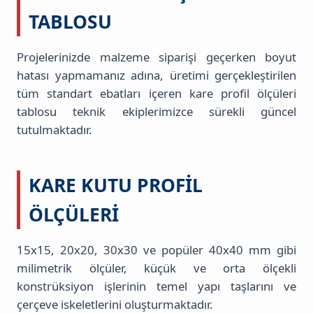
TABLOSU
Projelerinizde malzeme siparişi geçerken boyut
hatası yapmamanız adına, üretimi gerçekleştirilen
tüm standart ebatları içeren kare profil ölçüleri
tablosu teknik ekiplerimizce sürekli güncel
tutulmaktadır.
KARE KUTU PROFIL
ÖLÇÜLERI
15x15, 20x20, 30x30 ve popüler 40x40 mm gibi
milimetrik ölçüler, küçük ve orta ölçekli
konstrüksiyon işlerinin temel yapı taşlarını ve
çerçeve iskeletlerini oluşturmaktadır.