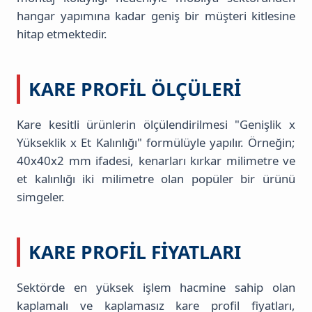
hangar yapımına kadar geniş bir müşteri kitlesine
hitap etmektedir.
KARE PROFIL ÖLÇÜLERI
Kare kesitli ürünlerin ölçülendirilmesi "Genişlik x
Yükseklik x Et Kalınlığı" formülüyle yapılır. Örneğin;
40x40x2 mm ifadesi, kenarları kırkar milimetre ve
et kalınlığı iki milimetre olan popüler bir ürünü
simgeler.
KARE PROFIL FIYATLARI
Sektörde en yüksek işlem hacmine sahip olan
kaplamalı ve kaplamasız kare profil fiyatları,