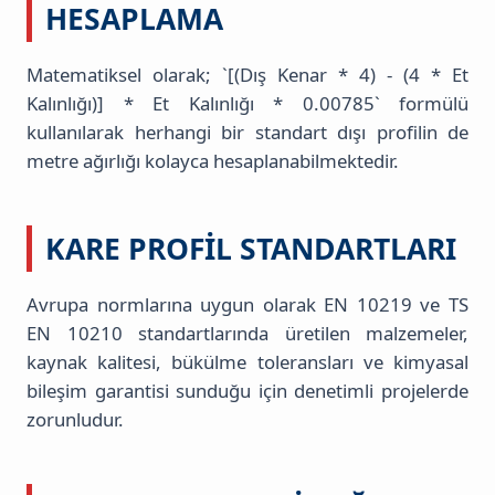
HESAPLAMA
Matematiksel olarak; `[(Dış Kenar * 4) - (4 * Et
Kalınlığı)] * Et Kalınlığı * 0.00785` formülü
kullanılarak herhangi bir standart dışı profilin de
metre ağırlığı kolayca hesaplanabilmektedir.
KARE PROFIL STANDARTLARI
Avrupa normlarına uygun olarak EN 10219 ve TS
EN 10210 standartlarında üretilen malzemeler,
kaynak kalitesi, bükülme toleransları ve kimyasal
bileşim garantisi sunduğu için denetimli projelerde
zorunludur.