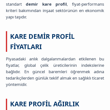
standart
demir kare profil
, fiyat-performans
kriteri bakımından inşaat sektörünün en ekonomik
yapı taşıdır.
KARE DEMIR PROFIL
FIYATLARI
Piyasadaki anlık dalgalanmalardan etkilenen bu
fiyatlar, global çelik üreticilerinin indekslerine
bağlıdır. En güncel baremleri öğrenmek adına
tedarikçilerden günlük teklif almak en sağlıklı ticaret
yöntemidir.
KARE PROFIL AĞIRLIK