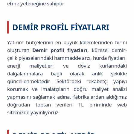
etme yeteneğine sahiptir.
DEMIR PROFIL FIYATLARI
Yatırım bütçelerinin en büyük kalemlerinden birini
oluşturan
Demir profil fiyatları
, küresel demir-
çelik piyasalarındaki hammadde arzı, hurda fiyatları,
enerji maliyetleri ve döviz kurlarındaki
dalgalanmalara bağlı olarak anlık şekilde
güncellenmektedir. Sektördeki rekabetçi yapıyı
korumak ve imalatçıların doğru maliyet analizi
yapmasını sağlamak adına, fabrikalardan aldığımız
doğrudan toptan verileri TL biriminde web
sitemizde yayınlıyoruz.