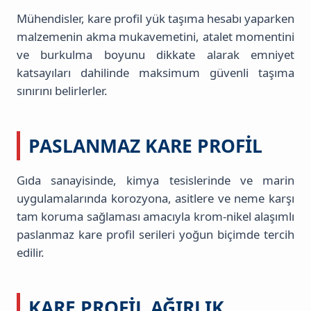
Mühendisler, kare profil yük taşıma hesabı yaparken
malzemenin akma mukavemetini, atalet momentini
ve burkulma boyunu dikkate alarak emniyet
katsayıları dahilinde maksimum güvenli taşıma
sınırını belirlerler.
PASLANMAZ KARE PROFIL
Gıda sanayisinde, kimya tesislerinde ve marin
uygulamalarında korozyona, asitlere ve neme karşı
tam koruma sağlaması amacıyla krom-nikel alaşımlı
paslanmaz kare profil serileri yoğun biçimde tercih
edilir.
KARE PROFIL AĞIRLIK