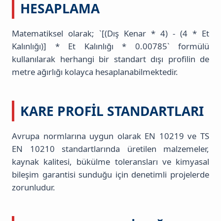
HESAPLAMA
Matematiksel olarak; `[(Dış Kenar * 4) - (4 * Et
Kalınlığı)] * Et Kalınlığı * 0.00785` formülü
kullanılarak herhangi bir standart dışı profilin de
metre ağırlığı kolayca hesaplanabilmektedir.
KARE PROFIL STANDARTLARI
Avrupa normlarına uygun olarak EN 10219 ve TS
EN 10210 standartlarında üretilen malzemeler,
kaynak kalitesi, bükülme toleransları ve kimyasal
bileşim garantisi sunduğu için denetimli projelerde
zorunludur.