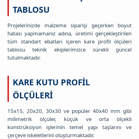
TABLOSU
Projelerinizde malzeme siparişi geçerken boyut
hatası yapmamanız adına, üretimi gerçekleştirilen
tüm standart ebatları içeren kare profil ölçüleri
tablosu teknik ekiplerimizce sürekli güncel
tutulmaktadır.
KARE KUTU PROFIL
ÖLÇÜLERI
15x15, 20x20, 30x30 ve popüler 40x40 mm gibi
milimetrik ölçüler, küçük ve orta ölçekli
konstrüksiyon işlerinin temel yapı taşlarını ve
çerçeve iskeletlerini oluşturmaktadır.