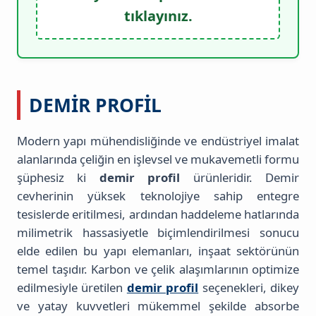
tıklayınız.
DEMIR PROFIL
Modern yapı mühendisliğinde ve endüstriyel imalat
alanlarında çeliğin en işlevsel ve mukavemetli formu
şüphesiz ki
demir profil
ürünleridir. Demir
cevherinin yüksek teknolojiye sahip entegre
tesislerde eritilmesi, ardından haddeleme hatlarında
milimetrik hassasiyetle biçimlendirilmesi sonucu
elde edilen bu yapı elemanları, inşaat sektörünün
temel taşıdır. Karbon ve çelik alaşımlarının optimize
edilmesiyle üretilen
demir profil
seçenekleri, dikey
ve yatay kuvvetleri mükemmel şekilde absorbe