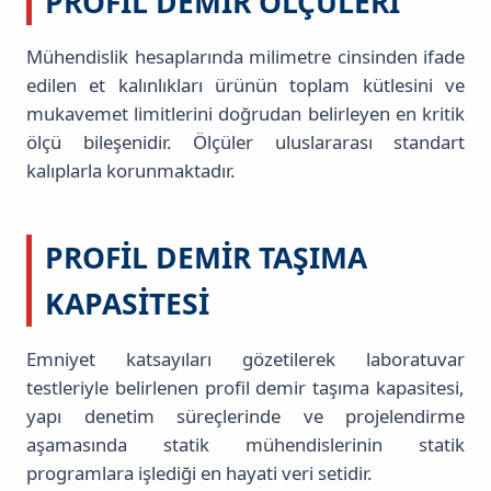
PROFIL DEMIR ÖLÇÜLERI
Mühendislik hesaplarında milimetre cinsinden ifade
edilen et kalınlıkları ürünün toplam kütlesini ve
mukavemet limitlerini doğrudan belirleyen en kritik
ölçü bileşenidir. Ölçüler uluslararası standart
kalıplarla korunmaktadır.
PROFIL DEMIR TAŞIMA
KAPASITESI
Emniyet katsayıları gözetilerek laboratuvar
testleriyle belirlenen profil demir taşıma kapasitesi,
yapı denetim süreçlerinde ve projelendirme
aşamasında statik mühendislerinin statik
programlara işlediği en hayati veri setidir.