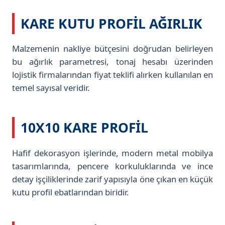
KARE KUTU PROFIL AĞIRLIK
Malzemenin nakliye bütçesini doğrudan belirleyen
bu ağırlık parametresi, tonaj hesabı üzerinden
lojistik firmalarından fiyat teklifi alırken kullanılan en
temel sayısal veridir.
10X10 KARE PROFIL
Hafif dekorasyon işlerinde, modern metal mobilya
tasarımlarında, pencere korkuluklarında ve ince
detay işçiliklerinde zarif yapısıyla öne çıkan en küçük
kutu profil ebatlarından biridir.