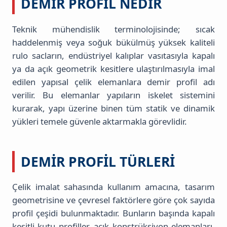
DEMIR PROFIL NEDIR
Teknik mühendislik terminolojisinde; sıcak
haddelenmiş veya soğuk bükülmüş yüksek kaliteli
rulo sacların, endüstriyel kalıplar vasıtasıyla kapalı
ya da açık geometrik kesitlere ulaştırılmasıyla imal
edilen yapısal çelik elemanlara demir profil adı
verilir. Bu elemanlar yapıların iskelet sistemini
kurarak, yapı üzerine binen tüm statik ve dinamik
yükleri temele güvenle aktarmakla görevlidir.
DEMIR PROFIL TÜRLERI
Çelik imalat sahasında kullanım amacına, tasarım
geometrisine ve çevresel faktörlere göre çok sayıda
profil çeşidi bulunmaktadır. Bunların başında kapalı
kesitli kutu profiller, açık konstrüksiyon elemanları,