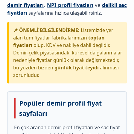
demir fiyatları
,
NPI profil fiyatları
ve
delikli sac
fiyatları
sayfalarına hızlıca ulaşabilirsiniz.
📌 ÖNEMLİ BİLGİLENDİRME:
Listemizde yer
alan tüm fiyatlar fabrikalarımızın
toptan
fiyatları
olup, KDV ve nakliye dahil değildir.
Demir-çelik piyasasındaki küresel dalgalanmalar
nedeniyle fiyatlar günlük olarak değişmektedir,
bu yüzden bizden
günlük fiyat teyidi
alınması
zorunludur.
Popüler demir profil fiyat
sayfaları
En çok aranan demir profil fiyatları ve sac fiyat