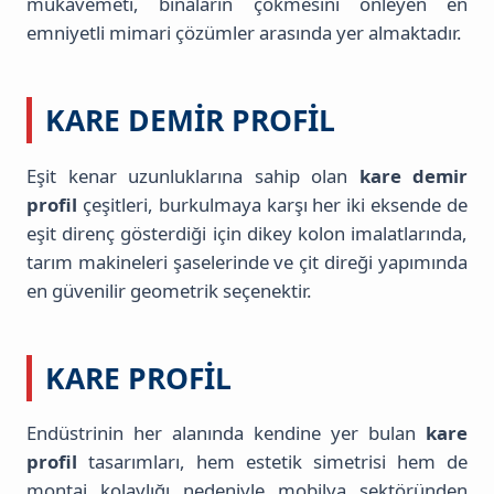
mukavemeti, binaların çökmesini önleyen en
emniyetli mimari çözümler arasında yer almaktadır.
KARE DEMIR PROFIL
Eşit kenar uzunluklarına sahip olan
kare demir
profil
çeşitleri, burkulmaya karşı her iki eksende de
eşit direnç gösterdiği için dikey kolon imalatlarında,
tarım makineleri şaselerinde ve çit direği yapımında
en güvenilir geometrik seçenektir.
KARE PROFIL
Endüstrinin her alanında kendine yer bulan
kare
profil
tasarımları, hem estetik simetrisi hem de
montaj kolaylığı nedeniyle mobilya sektöründen