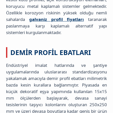
koruyucu metal kaplamalı sistemler gelmektedir.
Özellikle korozyon riskinin yüksek olduğu nemli
sahalarda
galvaniz profil fiyatları
taranarak
paslanmaya karşı kaplamalı alternatif yapı
sistemleri kurgulanmaktadır.
DEMIR PROFIL EBATLARI
Endüstriyel imalat hatlarında ve şantiye
uygulamalarında uluslararası standardizasyonu
yakalamak amacıyla demir profil ebatları milimetrik
bazda kesin kurallara bağlanmıştır. Piyasada en
küçük dekoratif eşya yapımında kullanılan 15x15
mm ölçülerden başlayarak, devasa sanayi
tesislerinin taşıyıcı kolonlarını oluşturan 250x250
mm ve üzeri devasa boyutlara kadar geniş bir ürün