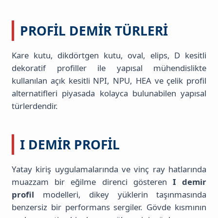
PROFIL DEMIR TÜRLERI
Kare kutu, dikdörtgen kutu, oval, elips, D kesitli
dekoratif profiller ile yapısal mühendislikte
kullanılan açık kesitli NPI, NPU, HEA ve çelik profil
alternatifleri piyasada kolayca bulunabilen yapısal
türlerdendir.
I DEMIR PROFIL
Yatay kiriş uygulamalarında ve vinç ray hatlarında
muazzam bir eğilme direnci gösteren
I demir
profil
modelleri, dikey yüklerin taşınmasında
benzersiz bir performans sergiler. Gövde kısmının