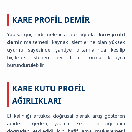
KARE PROFIL DEMIR
Yapısal güçlendirmelerin ana odağı olan
kare profil
demir
malzemesi, kaynak işlemlerine olan yüksek
uyumu sayesinde şantiye ortamlarında kesilip
biçilerek istenen her türlü forma kolayca
büründürülebilir.
KARE KUTU PROFIL
AĞIRLIKLARI
Et kalınlığı arttıkça doğrusal olarak artış gösteren
ağırlık değerleri, yapının kendi öz ağırlığını
doğrudan etkilediği için hafif ama mukavemetli