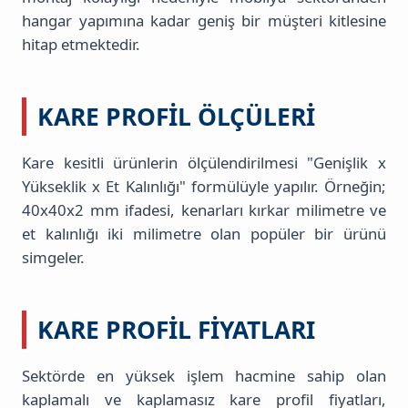
hangar yapımına kadar geniş bir müşteri kitlesine
hitap etmektedir.
KARE PROFIL ÖLÇÜLERI
Kare kesitli ürünlerin ölçülendirilmesi "Genişlik x
Yükseklik x Et Kalınlığı" formülüyle yapılır. Örneğin;
40x40x2 mm ifadesi, kenarları kırkar milimetre ve
et kalınlığı iki milimetre olan popüler bir ürünü
simgeler.
KARE PROFIL FIYATLARI
Sektörde en yüksek işlem hacmine sahip olan
kaplamalı ve kaplamasız kare profil fiyatları,