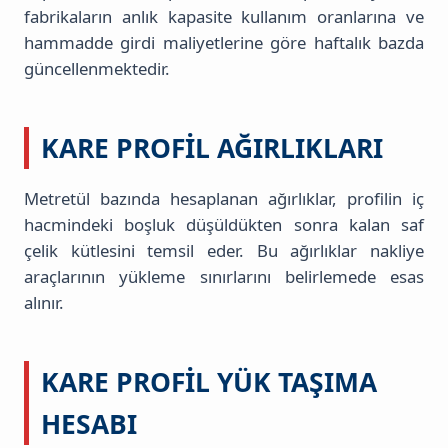
fabrikaların anlık kapasite kullanım oranlarına ve
hammadde girdi maliyetlerine göre haftalık bazda
güncellenmektedir.
KARE PROFIL AĞIRLIKLARI
Metretül bazında hesaplanan ağırlıklar, profilin iç
hacmindeki boşluk düşüldükten sonra kalan saf
çelik kütlesini temsil eder. Bu ağırlıklar nakliye
araçlarının yükleme sınırlarını belirlemede esas
alınır.
KARE PROFIL YÜK TAŞIMA
HESABI