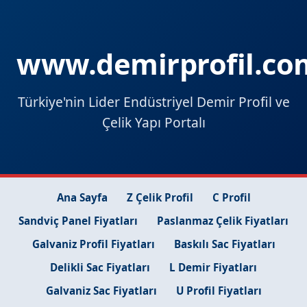
www.demirprofil.co
Türkiye'nin Lider Endüstriyel Demir Profil ve
Çelik Yapı Portalı
Ana Sayfa
Z Çelik Profil
C Profil
Sandviç Panel Fiyatları
Paslanmaz Çelik Fiyatları
Galvaniz Profil Fiyatları
Baskılı Sac Fiyatları
Delikli Sac Fiyatları
L Demir Fiyatları
Galvaniz Sac Fiyatları
U Profil Fiyatları