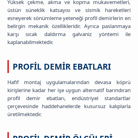
Yüksek çekme, akma ve kopma mukavemetleri,
üstün süneklik katsayısı ve sismik hareketleri
esneyerek sönümleme yeteneği profil demirlerin en
belirgin mekanik özellikleridir. Ayrıca paslanmaya
karşı sıcak daldırma galvaniz yöntemi ile
kaplanabilmektedir.
PROFIL DEMIR EBATLARI
Hafif montaj uygulamalarından devasa köprü
kirişlerine kadar her işe uygun alternatif barındıran
profil demir ebatları, endüstriyel standartlar
çerçevesinde haddehanelerde kusursuz kalıplarla
üretilmektedir.