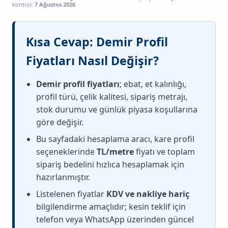
kontrol:
7 Ağustos 2026
Kısa Cevap: Demir Profil
Fiyatları Nasıl Değişir?
Demir profil fiyatları
; ebat, et kalınlığı,
profil türü, çelik kalitesi, sipariş metrajı,
stok durumu ve günlük piyasa koşullarına
göre değişir.
Bu sayfadaki hesaplama aracı, kare profil
seçeneklerinde
TL/metre
fiyatı ve toplam
sipariş bedelini hızlıca hesaplamak için
hazırlanmıştır.
Listelenen fiyatlar
KDV ve nakliye hariç
bilgilendirme amaçlıdır; kesin teklif için
telefon veya WhatsApp üzerinden güncel