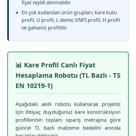
fiyat teyidi alınmalıdır.
En çok kullanılan ürün grupları; kare kutu
profil, U profil, L demir, I/NPI profil, H profil
ve galvaniz profildir.
📊 Kare Profil Canlı Fiyat
Hesaplama Robotu (TL Bazlı - TS
EN 10219-1)
Aşağıdaki akıllı robotu kullanarak projeniz
için ihtiyaç duyduğunuz kare konstrüksiyon
profillerinin toplam sipariş metrajına göre
güncel TL bazlı malzeme bedelini anında
hesaplayabilirsiniz.