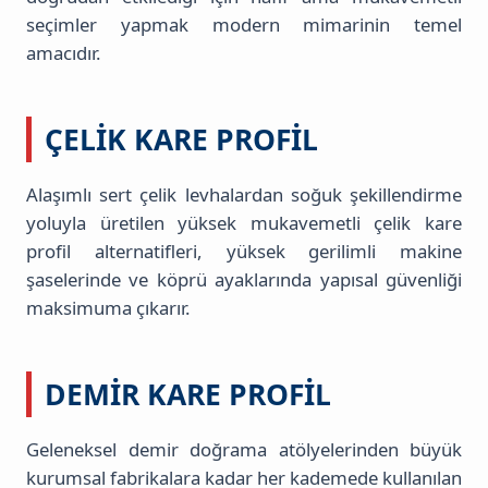
seçimler yapmak modern mimarinin temel
amacıdır.
ÇELIK KARE PROFIL
Alaşımlı sert çelik levhalardan soğuk şekillendirme
yoluyla üretilen yüksek mukavemetli çelik kare
profil alternatifleri, yüksek gerilimli makine
şaselerinde ve köprü ayaklarında yapısal güvenliği
maksimuma çıkarır.
DEMIR KARE PROFIL
Geleneksel demir doğrama atölyelerinden büyük
kurumsal fabrikalara kadar her kademede kullanılan