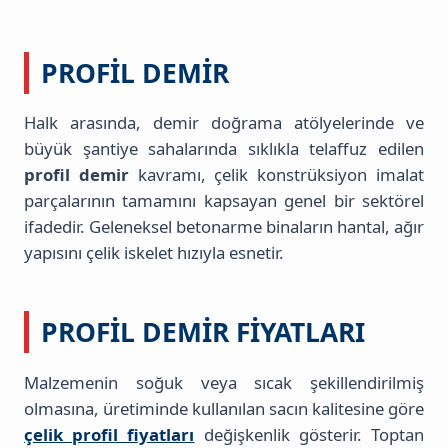
PROFIL DEMIR
Halk arasında, demir doğrama atölyelerinde ve
büyük şantiye sahalarında sıklıkla telaffuz edilen
profil demir
kavramı, çelik konstrüksiyon imalat
parçalarının tamamını kapsayan genel bir sektörel
ifadedir. Geleneksel betonarme binaların hantal, ağır
yapısını çelik iskelet hızıyla esnetir.
PROFIL DEMIR FIYATLARI
Malzemenin soğuk veya sıcak şekillendirilmiş
olmasına, üretiminde kullanılan sacın kalitesine göre
çelik profil fiyatları
değişkenlik gösterir. Toptan