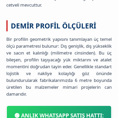
cetveli mevcuttur.
DEMIR PROFIL ÖLÇÜLERI
Bir profilin geometrik yapısını tanımlayan üç temel
ölçü parametresi bulunur: Dış genişlik, dış yükseklik
ve sacın et kalınlığı (milimetre cinsinden). Bu üç
bileşen, profilin taşıyacağı yük miktarını ve atalet
momentini doğrudan tayin eder. Genellikle standart
lojistik ve nakliye kolaylığı göz önünde
bulundurularak fabrikalarımızda 6 metre boyunda
üretilen bu malzemeler mimari projelerin can
damarıdır.
🟢 ANLIK WHATSAPP SATIŞ HATTI: