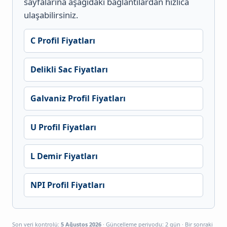
sayfalarına aşağıdaki bağlantılardan hızlıca
ulaşabilirsiniz.
C Profil Fiyatları
Delikli Sac Fiyatları
Galvaniz Profil Fiyatları
U Profil Fiyatları
L Demir Fiyatları
NPI Profil Fiyatları
Son veri kontrolü:
5 Ağustos 2026
· Güncelleme periyodu: 2 gün · Bir sonraki