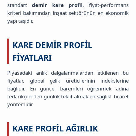
standart
demir kare profil
, fiyat-performans
kriteri bakımından inşaat sektörünün en ekonomik
yapı taşıdır.
KARE DEMIR PROFIL
FIYATLARI
Piyasadaki anlık dalgalanmalardan etkilenen bu
fiyatlar, global çelik üreticilerinin indekslerine
bağlıdır. En güncel baremleri öğrenmek adına
tedarikçilerden günlük teklif almak en sağlıklı ticaret
yöntemidir.
KARE PROFIL AĞIRLIK