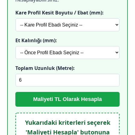
Kare Profil Kesit Boyutu / Ebat (mm):
Et Kalınlığı (mm):
Toplam Uzunluk (Metre):
Maliyeti TL Olarak Hesapla
Yukarıdaki kriterleri seçerek
'Maliyeti Hesapla' butonuna