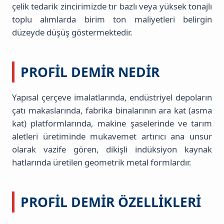
çelik tedarik zincirimizde tır bazlı veya yüksek tonajlı
toplu alımlarda birim ton maliyetleri belirgin
düzeyde düşüş göstermektedir.
PROFIL DEMIR NEDIR
Yapısal çerçeve imalatlarında, endüstriyel depoların
çatı makaslarında, fabrika binalarının ara kat (asma
kat) platformlarında, makine şaselerinde ve tarım
aletleri üretiminde mukavemet artırıcı ana unsur
olarak vazife gören, dikişli indüksiyon kaynak
hatlarında üretilen geometrik metal formlardır.
PROFIL DEMIR ÖZELLIKLERI